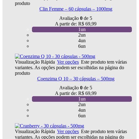
produto
Clin Femme – 60 cápsulas – 1000mg
Avaliação
0
de 5
A partir de:
R$
69,99
1un
2un
4un
6un
Visualização Rápida
Ver opções
Este produto tem várias
variantes. As opções podem ser escolhidas na página do
produto
Coenzima Q 10 – 30 cápsulas – 500mg
Avaliação
0
de 5
A partir de:
R$
69,99
1un
2un
4un
6un
Visualização Rápida
Ver opções
Este produto tem várias
variantes. As opções podem ser escolhidas na página do