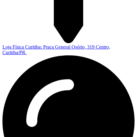
Loja Física Curitiba: Praça General Osório, 319 Centro,
Curitiba/PR.