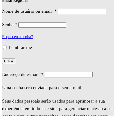
Entrar
Registrar
Nome de usuário ou email
*
Senha
*
Esqueceu a senha?
Lembrar-me
Entrar
Endereço de e-mail
*
Uma senha será enviada para o seu e-mail.
Seus dados pessoais serão usados para aprimorar a sua
experiência em todo este site, para gerenciar o acesso a sua