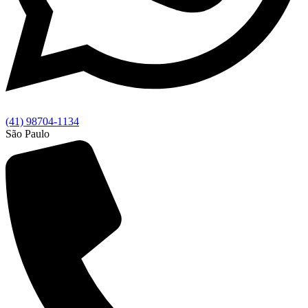
(41) 98704-1134
São Paulo