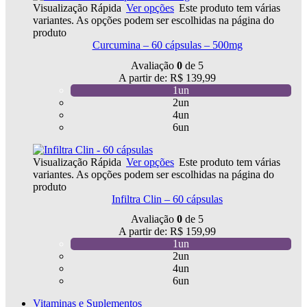
Visualização Rápida
Ver opções
Este produto tem várias
variantes. As opções podem ser escolhidas na página do
produto
Curcumina – 60 cápsulas – 500mg
Avaliação
0
de 5
A partir de:
R$
139,99
1un
2un
4un
6un
Visualização Rápida
Ver opções
Este produto tem várias
variantes. As opções podem ser escolhidas na página do
produto
Infiltra Clin – 60 cápsulas
Avaliação
0
de 5
A partir de:
R$
159,99
1un
2un
4un
6un
Vitaminas e Suplementos