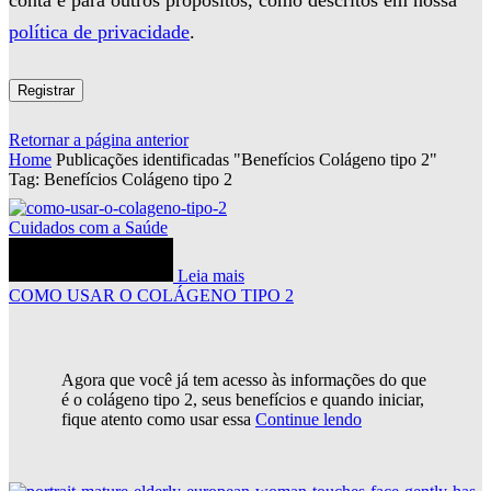
conta e para outros propósitos, como descritos em nossa
política de privacidade
.
Registrar
Retornar a página anterior
Home
Publicações identificadas "Benefícios Colágeno tipo 2"
Tag: Benefícios Colágeno tipo 2
Cuidados com a Saúde
Leia mais
COMO USAR O COLÁGENO TIPO 2
Agora que você já tem acesso às informações do que
é o colágeno tipo 2, seus benefícios e quando iniciar,
fique atento como usar essa
Continue lendo