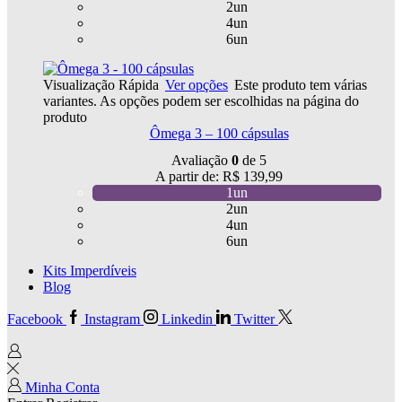
2un
4un
6un
Visualização Rápida
Ver opções
Este produto tem várias
variantes. As opções podem ser escolhidas na página do
produto
Ômega 3 – 100 cápsulas
Avaliação
0
de 5
A partir de:
R$
139,99
1un
2un
4un
6un
Kits Imperdíveis
Blog
Facebook
Instagram
Linkedin
Twitter
Minha Conta