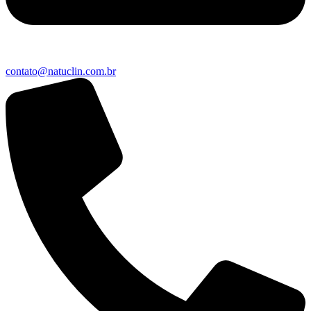
contato@natuclin.com.br