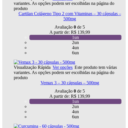
variantes. As opções podem ser escolhidas na página do
produto
Cartilan Colágeno Tipo 2 com Vitaminas – 30 cápsulas –
500mg
Avaliação
0
de 5
A partir de:
R$
139,99
1un
2un
4un
6un
Visualização Rápida
Ver opções
Este produto tem várias
variantes. As opções podem ser escolhidas na página do
produto
Vemax 3 – 30 cápsulas – 500mg
Avaliação
0
de 5
A partir de:
R$
139,99
1un
2un
4un
6un