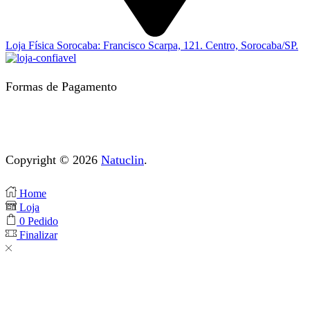
Loja Física Sorocaba: Francisco Scarpa, 121. Centro, Sorocaba/SP.
Formas de Pagamento
Copyright © 2026
Natuclin
.
Home
Loja
0
Pedido
Finalizar