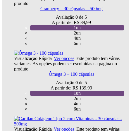
produto
Cranberry – 30 cápsulas – 500mg
Avaliação
0
de 5
A partir de:
R$
89,99
1un
2un
4un
6un
Visualização Rápida
Ver opções
Este produto tem várias
variantes. As opções podem ser escolhidas na página do
produto
Ômega 3 – 100 cápsulas
Avaliação
0
de 5
A partir de:
R$
139,99
1un
2un
4un
6un
Visualização Rápida
Ver opções
Este produto tem várias