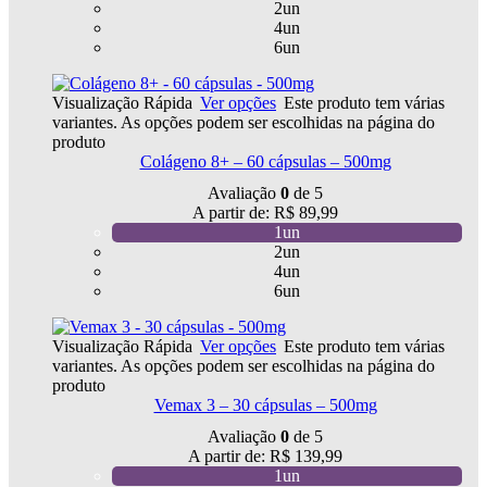
2un
4un
6un
Visualização Rápida
Ver opções
Este produto tem várias
variantes. As opções podem ser escolhidas na página do
produto
Colágeno 8+ – 60 cápsulas – 500mg
Avaliação
0
de 5
A partir de:
R$
89,99
1un
2un
4un
6un
Visualização Rápida
Ver opções
Este produto tem várias
variantes. As opções podem ser escolhidas na página do
produto
Vemax 3 – 30 cápsulas – 500mg
Avaliação
0
de 5
A partir de:
R$
139,99
1un