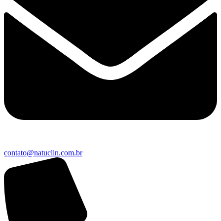
contato@natuclin.com.br