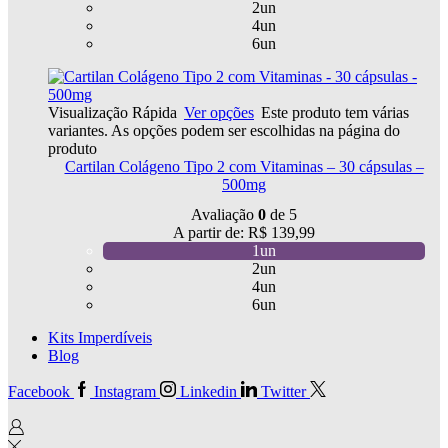
2un
4un
6un
Visualização Rápida
Ver opções
Este produto tem várias
variantes. As opções podem ser escolhidas na página do
produto
Cartilan Colágeno Tipo 2 com Vitaminas – 30 cápsulas –
500mg
Avaliação
0
de 5
A partir de:
R$
139,99
1un
2un
4un
6un
Kits Imperdíveis
Blog
Facebook
Instagram
Linkedin
Twitter