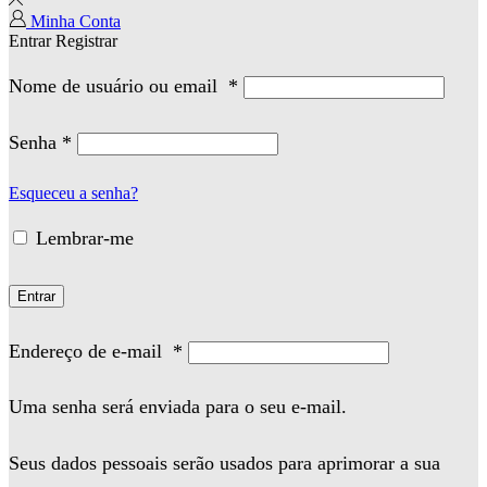
Minha Conta
Entrar
Registrar
Nome de usuário ou email
*
Senha
*
Esqueceu a senha?
Lembrar-me
Entrar
Endereço de e-mail
*
Uma senha será enviada para o seu e-mail.
Seus dados pessoais serão usados para aprimorar a sua