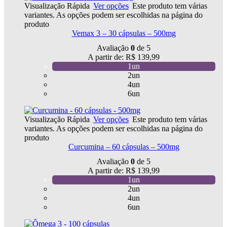
Visualização Rápida
Ver opções
Este produto tem várias
variantes. As opções podem ser escolhidas na página do
produto
Vemax 3 – 30 cápsulas – 500mg
Avaliação
0
de 5
A partir de:
R$
139,99
1un
2un
4un
6un
Visualização Rápida
Ver opções
Este produto tem várias
variantes. As opções podem ser escolhidas na página do
produto
Curcumina – 60 cápsulas – 500mg
Avaliação
0
de 5
A partir de:
R$
139,99
1un
2un
4un
6un