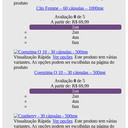
produto
Clin Femme – 60 cápsulas – 1000mg
Avaliação
0
de 5
A partir de:
R$
69,99
1un
2un
4un
6un
Visualização Rápida
Ver opções
Este produto tem várias
variantes. As opções podem ser escolhidas na página do
produto
Coenzima Q 10 – 30 cápsulas – 500mg
Avaliação
0
de 5
A partir de:
R$
69,99
1un
2un
4un
6un
Visualização Rápida
Ver opções
Este produto tem várias
variantes. As opções podem ser escolhidas na página do