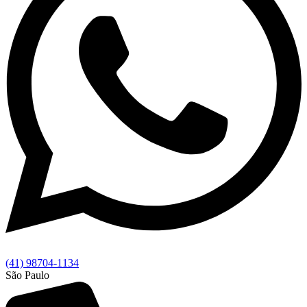
(41) 98704-1134
São Paulo