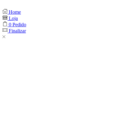
Home
Loja
0
Pedido
Finalizar