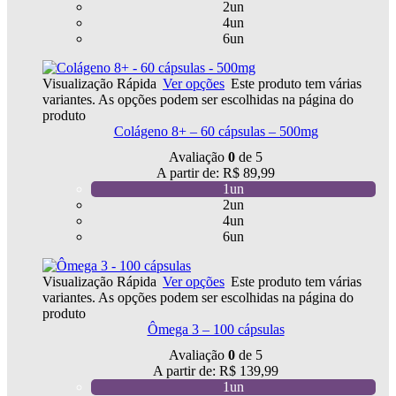
2un
4un
6un
Visualização Rápida
Ver opções
Este produto tem várias
variantes. As opções podem ser escolhidas na página do
produto
Colágeno 8+ – 60 cápsulas – 500mg
Avaliação
0
de 5
A partir de:
R$
89,99
1un
2un
4un
6un
Visualização Rápida
Ver opções
Este produto tem várias
variantes. As opções podem ser escolhidas na página do
produto
Ômega 3 – 100 cápsulas
Avaliação
0
de 5
A partir de:
R$
139,99
1un