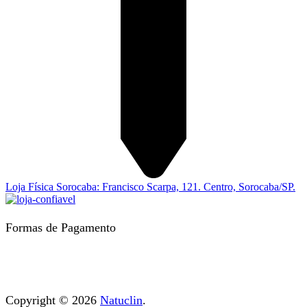
Loja Física Sorocaba: Francisco Scarpa, 121. Centro, Sorocaba/SP.
Formas de Pagamento
Copyright © 2026
Natuclin
.