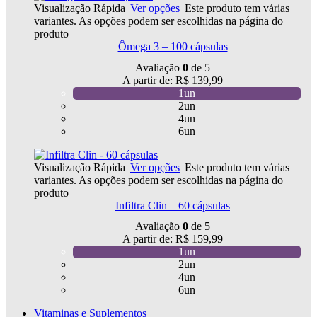
Visualização Rápida
Ver opções
Este produto tem várias
variantes. As opções podem ser escolhidas na página do
produto
Ômega 3 – 100 cápsulas
Avaliação
0
de 5
A partir de:
R$
139,99
1un
2un
4un
6un
Visualização Rápida
Ver opções
Este produto tem várias
variantes. As opções podem ser escolhidas na página do
produto
Infiltra Clin – 60 cápsulas
Avaliação
0
de 5
A partir de:
R$
159,99
1un
2un
4un
6un
Vitaminas e Suplementos