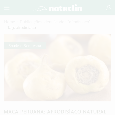
Home
Publicações identificadas "afrodisíaco"
Tag: afrodisíaco
Saúde e Bem estar
MACA PERUANA: AFRODISÍACO NATURAL