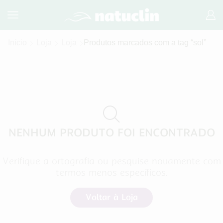
Início
Loja
Loja
Produtos marcados com a tag “sol”
NENHUM PRODUTO FOI ENCONTRADO
Verifique a ortografia ou pesquise novamente com
termos menos específicos.
Voltar à Loja