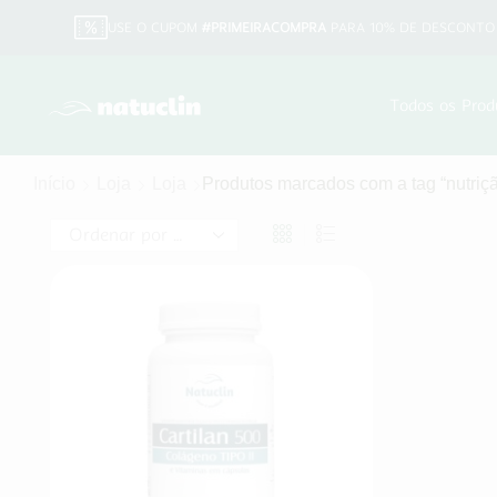
USE O CUPOM
#PRIMEIRACOMPRA
PARA 10% DE DESCONTO 
Todos os Prod
Início
Loja
Loja
Produtos marcados com a tag “nutrição