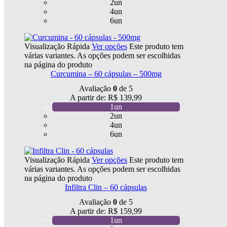
2un
4un
6un
Visualização Rápida
Ver opções
Este produto tem
várias variantes. As opções podem ser escolhidas
na página do produto
Curcumina – 60 cápsulas – 500mg
Avaliação
0
de 5
A partir de:
R$
139,99
1un
2un
4un
6un
Visualização Rápida
Ver opções
Este produto tem
várias variantes. As opções podem ser escolhidas
na página do produto
Infiltra Clin – 60 cápsulas
Avaliação
0
de 5
A partir de:
R$
159,99
1un