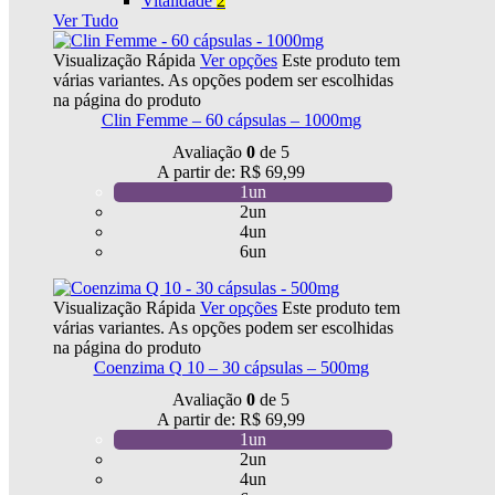
Vitalidade
2
Ver Tudo
Visualização Rápida
Ver opções
Este produto tem
várias variantes. As opções podem ser escolhidas
na página do produto
Clin Femme – 60 cápsulas – 1000mg
Avaliação
0
de 5
A partir de:
R$
69,99
1un
2un
4un
6un
Visualização Rápida
Ver opções
Este produto tem
várias variantes. As opções podem ser escolhidas
na página do produto
Coenzima Q 10 – 30 cápsulas – 500mg
Avaliação
0
de 5
A partir de:
R$
69,99
1un
2un
4un