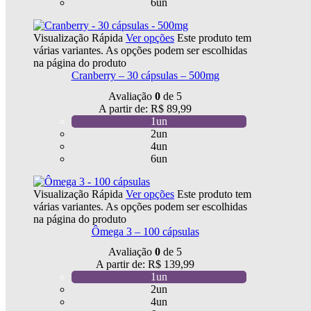
6un
Visualização Rápida
Ver opções
Este produto tem
várias variantes. As opções podem ser escolhidas
na página do produto
Cranberry – 30 cápsulas – 500mg
Avaliação
0
de 5
A partir de:
R$
89,99
1un
2un
4un
6un
Visualização Rápida
Ver opções
Este produto tem
várias variantes. As opções podem ser escolhidas
na página do produto
Ômega 3 – 100 cápsulas
Avaliação
0
de 5
A partir de:
R$
139,99
1un
2un
4un