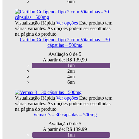
6un
Visualização Rápida
Ver opções
Este produto tem
várias variantes. As opções podem ser escolhidas
na página do produto
Cartilan Colágeno Tipo 2 com Vitaminas – 30
cápsulas – 500mg
Avaliação
0
de 5
A partir de:
R$
139,99
1un
2un
4un
6un
Visualização Rápida
Ver opções
Este produto tem
várias variantes. As opções podem ser escolhidas
na página do produto
Vemax 3 – 30 cápsulas – 500mg
Avaliação
0
de 5
A partir de:
R$
139,99
1un