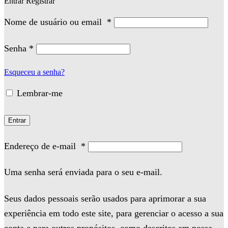
Entrar
Registrar
Nome de usuário ou email
*
Senha
*
Esqueceu a senha?
Lembrar-me
Entrar
Endereço de e-mail
*
Uma senha será enviada para o seu e-mail.
Seus dados pessoais serão usados para aprimorar a sua
experiência em todo este site, para gerenciar o acesso a sua