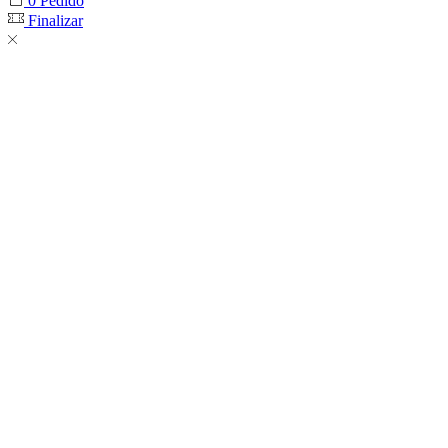
0
Pedido
Finalizar