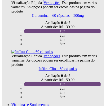
Visualização Rápida
Ver opções
Este produto tem várias
variantes. As opções podem ser escolhidas na página do
produto
Curcumina – 60 cápsulas – 500mg
Avaliação
0
de 5
A partir de:
R$
139,99
1un
2un
4un
6un
Visualização Rápida
Ver opções
Este produto tem várias
variantes. As opções podem ser escolhidas na página do
produto
Infiltra Clin – 60 cápsulas
Avaliação
0
de 5
A partir de:
R$
159,99
1un
2un
4un
6un
Vitaminas e Suplementos