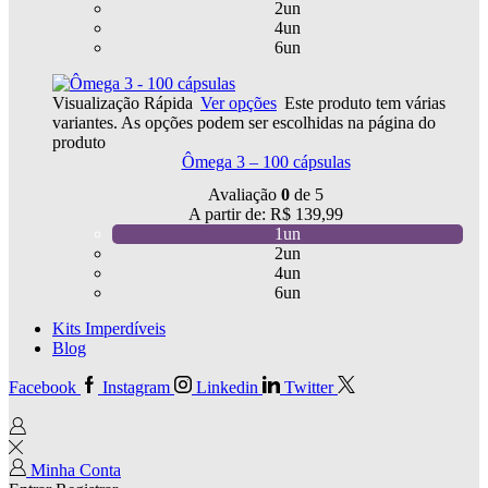
2un
4un
6un
Visualização Rápida
Ver opções
Este produto tem várias
variantes. As opções podem ser escolhidas na página do
produto
Ômega 3 – 100 cápsulas
Avaliação
0
de 5
A partir de:
R$
139,99
1un
2un
4un
6un
Kits Imperdíveis
Blog
Facebook
Instagram
Linkedin
Twitter
Minha Conta