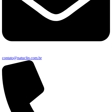
contato@natuclin.com.br