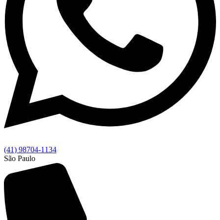
(41) 98704-1134
São Paulo