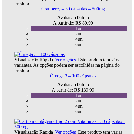
produto
Cranberry – 30 cápsulas – 500mg
Avaliação
0
de 5
A partir de:
R$
89,99
1un
2un
4un
6un
Visualização Rápida
Ver opções
Este produto tem várias
variantes. As opções podem ser escolhidas na página do
produto
Ômega 3 – 100 cápsulas
Avaliação
0
de 5
A partir de:
R$
139,99
1un
2un
4un
6un
Visualização Rápida
Ver opções
Este produto tem várias