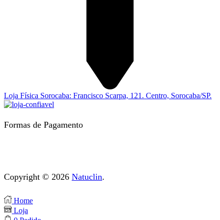
Loja Física Sorocaba: Francisco Scarpa, 121. Centro, Sorocaba/SP.
Formas de Pagamento
Copyright © 2026
Natuclin
.
Home
Loja