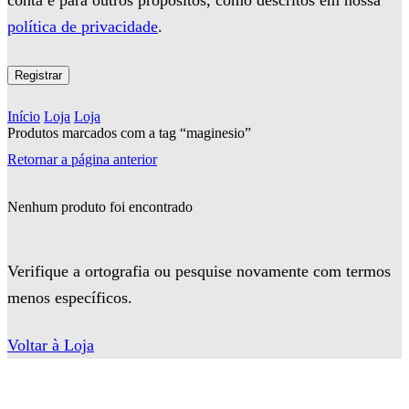
conta e para outros propósitos, como descritos em nossa
política de privacidade
.
Registrar
Início
Loja
Loja
Produtos marcados com a tag “maginesio”
Retornar a página anterior
Nenhum produto foi encontrado
Verifique a ortografia ou pesquise novamente com termos
menos específicos.
Voltar à Loja