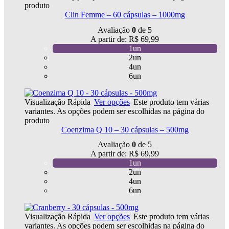
produto
Clin Femme – 60 cápsulas – 1000mg
Avaliação
0
de 5
A partir de:
R$
69,99
1un
2un
4un
6un
Visualização Rápida
Ver opções
Este produto tem várias
variantes. As opções podem ser escolhidas na página do
produto
Coenzima Q 10 – 30 cápsulas – 500mg
Avaliação
0
de 5
A partir de:
R$
69,99
1un
2un
4un
6un
Visualização Rápida
Ver opções
Este produto tem várias
variantes. As opções podem ser escolhidas na página do