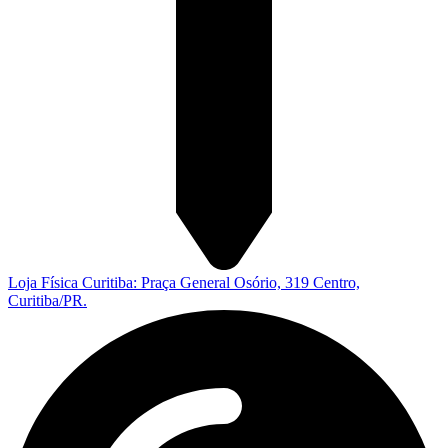
Loja Física Curitiba: Praça General Osório, 319 Centro,
Curitiba/PR.