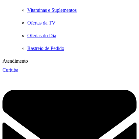
Vitaminas e Suplementos
Ofertas da TV
Ofertas do Dia
Rastreio de Pedido
Atendimento
Curitiba