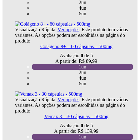
2un
4un
6un
Visualização Rápida
Ver opções
Este produto tem várias
variantes. As opções podem ser escolhidas na página do
produto
Colágeno 8+ – 60 cápsulas – 500mg
Avaliação
0
de 5
A partir de:
R$
89,99
1un
2un
4un
6un
Visualização Rápida
Ver opções
Este produto tem várias
variantes. As opções podem ser escolhidas na página do
produto
Vemax 3 – 30 cápsulas – 500mg
Avaliação
0
de 5
A partir de:
R$
139,99
1un