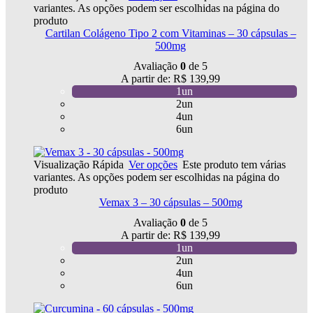
variantes. As opções podem ser escolhidas na página do
produto
Cartilan Colágeno Tipo 2 com Vitaminas – 30 cápsulas –
500mg
Avaliação
0
de 5
A partir de:
R$
139,99
1un
2un
4un
6un
Visualização Rápida
Ver opções
Este produto tem várias
variantes. As opções podem ser escolhidas na página do
produto
Vemax 3 – 30 cápsulas – 500mg
Avaliação
0
de 5
A partir de:
R$
139,99
1un
2un
4un
6un