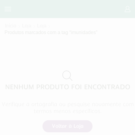
Início
Loja
Loja
Produtos marcados com a tag “imunidades”
NENHUM PRODUTO FOI ENCONTRADO
Verifique a ortografia ou pesquise novamente com
termos menos específicos.
Voltar à Loja