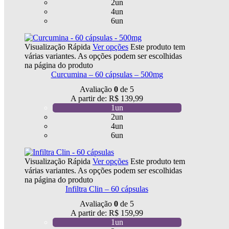
2un
4un
6un
Visualização Rápida
Ver opções
Este produto tem
várias variantes. As opções podem ser escolhidas
na página do produto
Curcumina – 60 cápsulas – 500mg
Avaliação
0
de 5
A partir de:
R$
139,99
1un
2un
4un
6un
Visualização Rápida
Ver opções
Este produto tem
várias variantes. As opções podem ser escolhidas
na página do produto
Infiltra Clin – 60 cápsulas
Avaliação
0
de 5
A partir de:
R$
159,99
1un