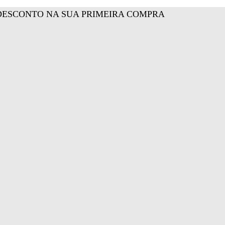
DESCONTO NA SUA PRIMEIRA COMPRA