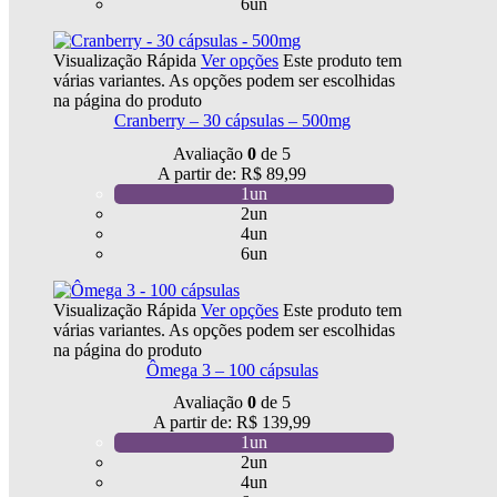
6un
Visualização Rápida
Ver opções
Este produto tem
várias variantes. As opções podem ser escolhidas
na página do produto
Cranberry – 30 cápsulas – 500mg
Avaliação
0
de 5
A partir de:
R$
89,99
1un
2un
4un
6un
Visualização Rápida
Ver opções
Este produto tem
várias variantes. As opções podem ser escolhidas
na página do produto
Ômega 3 – 100 cápsulas
Avaliação
0
de 5
A partir de:
R$
139,99
1un
2un
4un