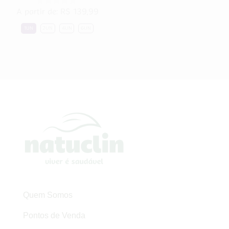
A partir de:
R$
139,99
1UN
2UN
4UN
6UN
Quem Somos
Pontos de Venda