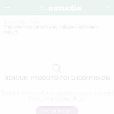
Início
Loja
Loja
Produtos marcados com a tag “colágeno hidrolisado
solúvel”
NENHUM PRODUTO FOI ENCONTRADO
Verifique a ortografia ou pesquise novamente com
termos menos específicos.
Voltar à Loja