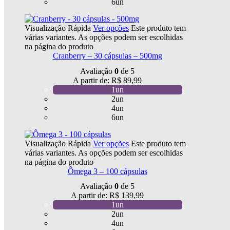
6un
Visualização Rápida
Ver opções
Este produto tem
várias variantes. As opções podem ser escolhidas
na página do produto
Cranberry – 30 cápsulas – 500mg
Avaliação
0
de 5
A partir de:
R$
89,99
1un
2un
4un
6un
Visualização Rápida
Ver opções
Este produto tem
várias variantes. As opções podem ser escolhidas
na página do produto
Ômega 3 – 100 cápsulas
Avaliação
0
de 5
A partir de:
R$
139,99
1un
2un
4un