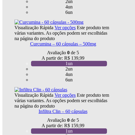
2un
4un
6un
Visualização Rápida
Ver opções
Este produto tem
várias variantes. As opções podem ser escolhidas
na página do produto
Curcumina – 60 cápsulas – 500mg
Avaliação
0
de 5
A partir de:
R$
139,99
1un
2un
4un
6un
Visualização Rápida
Ver opções
Este produto tem
várias variantes. As opções podem ser escolhidas
na página do produto
Infiltra Clin – 60 cápsulas
Avaliação
0
de 5
A partir de:
R$
159,99
1un