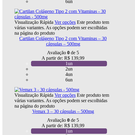
6un
Visualização Rápida
Ver opções
Este produto tem
várias variantes. As opções podem ser escolhidas
na página do produto
Cartilan Colágeno Tipo 2 com Vitaminas – 30
cápsulas – 500mg
Avaliação
0
de 5
A partir de:
R$
139,99
1un
2un
4un
6un
Visualização Rápida
Ver opções
Este produto tem
várias variantes. As opções podem ser escolhidas
na página do produto
Vemax 3 – 30 cápsulas – 500mg
Avaliação
0
de 5
A partir de:
R$
139,99
1un