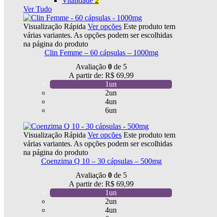
Vitalidade
2
Ver Tudo
Visualização Rápida
Ver opções
Este produto tem
várias variantes. As opções podem ser escolhidas
na página do produto
Clin Femme – 60 cápsulas – 1000mg
Avaliação
0
de 5
A partir de:
R$
69,99
1un
2un
4un
6un
Visualização Rápida
Ver opções
Este produto tem
várias variantes. As opções podem ser escolhidas
na página do produto
Coenzima Q 10 – 30 cápsulas – 500mg
Avaliação
0
de 5
A partir de:
R$
69,99
1un
2un
4un