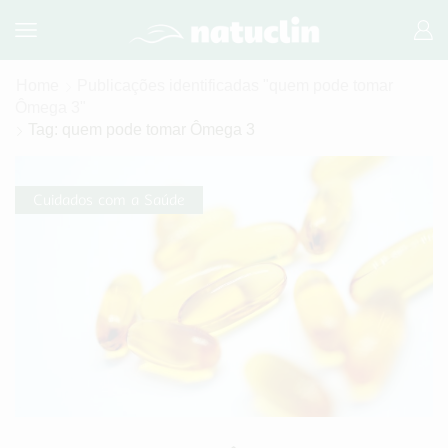
Home
Publicações identificadas "quem pode tomar
Ômega 3"
Tag: quem pode tomar Ômega 3
Cuidados com a Saúde