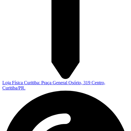
Loja Física Curitiba: Praça General Osório, 319 Centro,
Curitiba/PR.