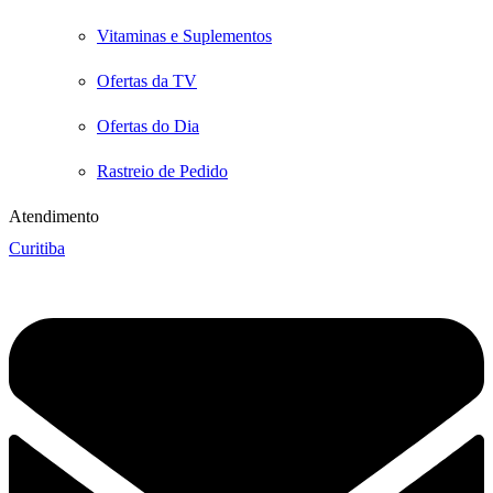
Vitaminas e Suplementos
Ofertas da TV
Ofertas do Dia
Rastreio de Pedido
Atendimento
Curitiba