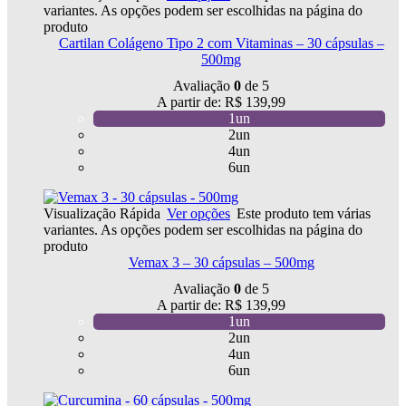
variantes. As opções podem ser escolhidas na página do
produto
Cartilan Colágeno Tipo 2 com Vitaminas – 30 cápsulas –
500mg
Avaliação
0
de 5
A partir de:
R$
139,99
1un
2un
4un
6un
Visualização Rápida
Ver opções
Este produto tem várias
variantes. As opções podem ser escolhidas na página do
produto
Vemax 3 – 30 cápsulas – 500mg
Avaliação
0
de 5
A partir de:
R$
139,99
1un
2un
4un
6un