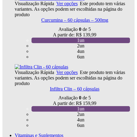
Visualização Rápida
Ver opções
Este produto tem várias
variantes. As opções podem ser escolhidas na página do
produto
Curcumina – 60 cápsulas – 500mg
Avaliação
0
de 5
A partir de:
R$
139,99
1un
2un
4un
6un
Visualização Rápida
Ver opções
Este produto tem várias
variantes. As opções podem ser escolhidas na página do
produto
Infiltra Clin – 60 cápsulas
Avaliação
0
de 5
A partir de:
R$
159,99
1un
2un
4un
6un
Vitaminas e Suplementos