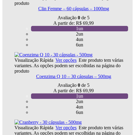
produto
Clin Femme – 60 cápsulas – 1000mg
Avaliação
0
de 5
A partir de:
R$
69,99
1un
2un
4un
6un
Visualização Rápida
Ver opções
Este produto tem várias
variantes. As opções podem ser escolhidas na página do
produto
Coenzima Q 10 – 30 cápsulas – 500mg
Avaliação
0
de 5
A partir de:
R$
69,99
1un
2un
4un
6un
Visualização Rápida
Ver opções
Este produto tem várias
variantes. As opções podem ser escolhidas na página do