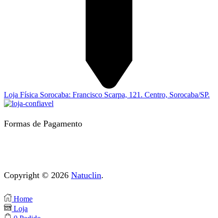
Loja Física Sorocaba: Francisco Scarpa, 121. Centro, Sorocaba/SP.
Formas de Pagamento
Copyright © 2026
Natuclin
.
Home
Loja