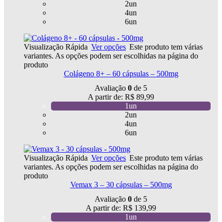
2un
4un
6un
Visualização Rápida
Ver opções
Este produto tem várias
variantes. As opções podem ser escolhidas na página do
produto
Colágeno 8+ – 60 cápsulas – 500mg
Avaliação
0
de 5
A partir de:
R$
89,99
1un
2un
4un
6un
Visualização Rápida
Ver opções
Este produto tem várias
variantes. As opções podem ser escolhidas na página do
produto
Vemax 3 – 30 cápsulas – 500mg
Avaliação
0
de 5
A partir de:
R$
139,99
1un