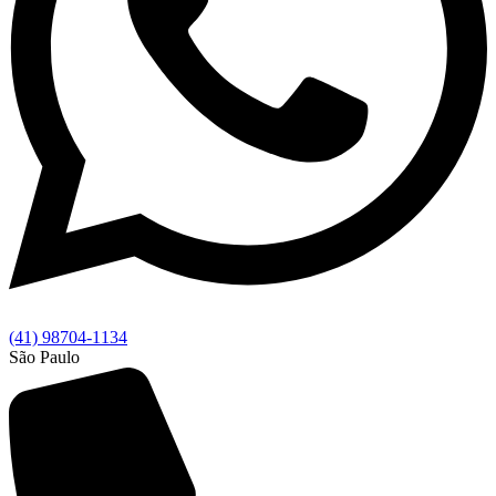
(41) 98704-1134
São Paulo