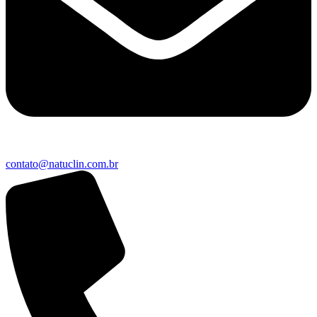
contato@natuclin.com.br