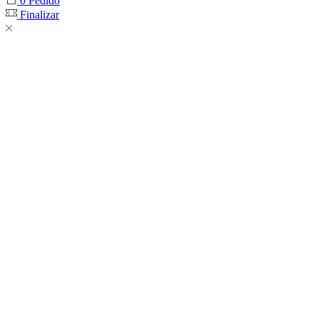
0
Pedido
Finalizar