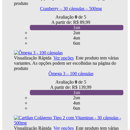
produto
Cranberry – 30 cápsulas – 500mg
Avaliação
0
de 5
A partir de:
R$
89,99
1un
2un
4un
6un
Visualização Rápida
Ver opções
Este produto tem várias
variantes. As opções podem ser escolhidas na página do
produto
Ômega 3 – 100 cápsulas
Avaliação
0
de 5
A partir de:
R$
139,99
1un
2un
4un
6un
Visualização Rápida
Ver opções
Este produto tem várias