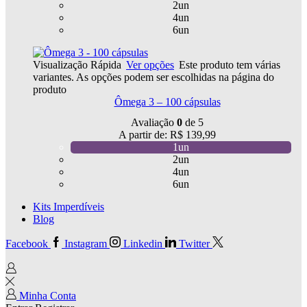
2un
4un
6un
Visualização Rápida
Ver opções
Este produto tem várias
variantes. As opções podem ser escolhidas na página do
produto
Ômega 3 – 100 cápsulas
Avaliação
0
de 5
A partir de:
R$
139,99
1un
2un
4un
6un
Kits Imperdíveis
Blog
Facebook
Instagram
Linkedin
Twitter
Minha Conta