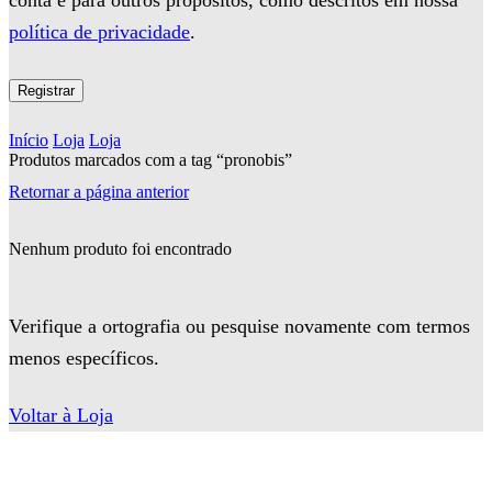
conta e para outros propósitos, como descritos em nossa
política de privacidade
.
Registrar
Início
Loja
Loja
Produtos marcados com a tag “pronobis”
Retornar a página anterior
Nenhum produto foi encontrado
Verifique a ortografia ou pesquise novamente com termos
menos específicos.
Voltar à Loja