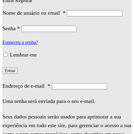
Entrar
Registrar
Nome de usuário ou email
*
Senha
*
Esqueceu a senha?
Lembrar-me
Entrar
Endereço de e-mail
*
Uma senha será enviada para o seu e-mail.
Seus dados pessoais serão usados para aprimorar a sua
experiência em todo este site, para gerenciar o acesso a sua