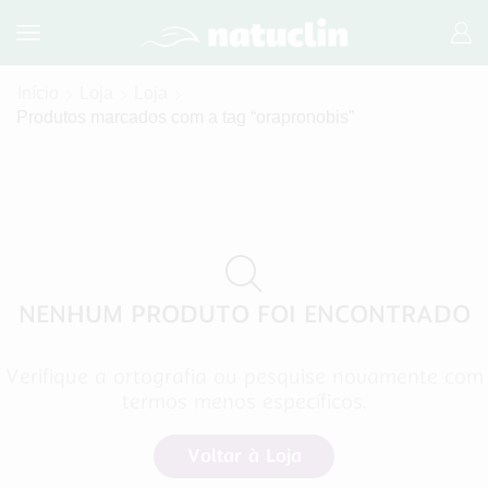
Início
Loja
Loja
Produtos marcados com a tag “orapronobis”
NENHUM PRODUTO FOI ENCONTRADO
Verifique a ortografia ou pesquise novamente com
termos menos específicos.
Voltar à Loja