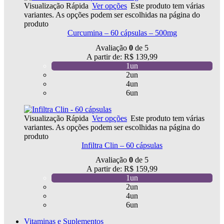
Visualização Rápida
Ver opções
Este produto tem várias
variantes. As opções podem ser escolhidas na página do
produto
Curcumina – 60 cápsulas – 500mg
Avaliação
0
de 5
A partir de:
R$
139,99
1un
2un
4un
6un
Visualização Rápida
Ver opções
Este produto tem várias
variantes. As opções podem ser escolhidas na página do
produto
Infiltra Clin – 60 cápsulas
Avaliação
0
de 5
A partir de:
R$
159,99
1un
2un
4un
6un
Vitaminas e Suplementos