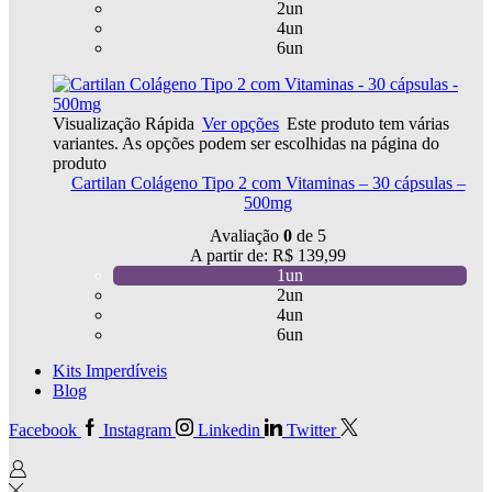
2un
4un
6un
Visualização Rápida
Ver opções
Este produto tem várias
variantes. As opções podem ser escolhidas na página do
produto
Cartilan Colágeno Tipo 2 com Vitaminas – 30 cápsulas –
500mg
Avaliação
0
de 5
A partir de:
R$
139,99
1un
2un
4un
6un
Kits Imperdíveis
Blog
Facebook
Instagram
Linkedin
Twitter