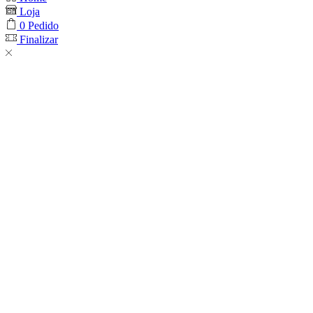
Loja
0
Pedido
Finalizar