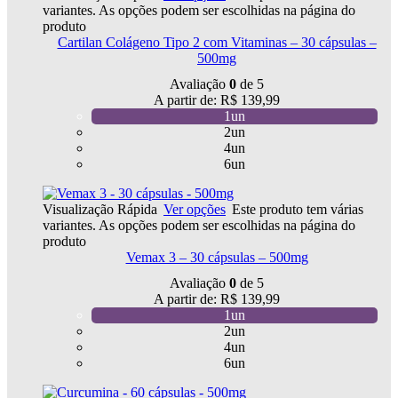
variantes. As opções podem ser escolhidas na página do
produto
Cartilan Colágeno Tipo 2 com Vitaminas – 30 cápsulas –
500mg
Avaliação
0
de 5
A partir de:
R$
139,99
1un
2un
4un
6un
Visualização Rápida
Ver opções
Este produto tem várias
variantes. As opções podem ser escolhidas na página do
produto
Vemax 3 – 30 cápsulas – 500mg
Avaliação
0
de 5
A partir de:
R$
139,99
1un
2un
4un
6un