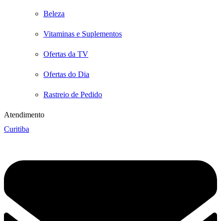
Beleza
Vitaminas e Suplementos
Ofertas da TV
Ofertas do Dia
Rastreio de Pedido
Atendimento
Curitiba