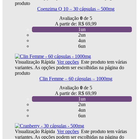
produto
Coenzima Q 10 – 30 cápsulas – 500mg
Avaliação
0
de 5
A partir de:
R$
69,99
1un
2un
4un
6un
Visualização Rápida
Ver opções
Este produto tem várias
variantes. As opções podem ser escolhidas na página do
produto
Clin Femme – 60 cápsulas – 1000mg
Avaliação
0
de 5
A partir de:
R$
69,99
1un
2un
4un
6un
Visualização Rápida
Ver opções
Este produto tem várias
variantes. As opções podem ser escolhidas na página do