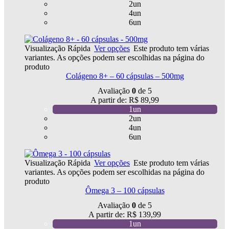
2un
4un
6un
Visualização Rápida
Ver opções
Este produto tem várias
variantes. As opções podem ser escolhidas na página do
produto
Colágeno 8+ – 60 cápsulas – 500mg
Avaliação
0
de 5
A partir de:
R$
89,99
1un
2un
4un
6un
Visualização Rápida
Ver opções
Este produto tem várias
variantes. As opções podem ser escolhidas na página do
produto
Ômega 3 – 100 cápsulas
Avaliação
0
de 5
A partir de:
R$
139,99
1un