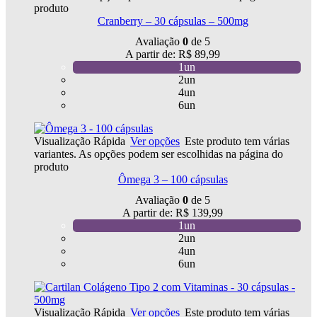
produto
Cranberry – 30 cápsulas – 500mg
Avaliação
0
de 5
A partir de:
R$
89,99
1un
2un
4un
6un
Visualização Rápida
Ver opções
Este produto tem várias
variantes. As opções podem ser escolhidas na página do
produto
Ômega 3 – 100 cápsulas
Avaliação
0
de 5
A partir de:
R$
139,99
1un
2un
4un
6un
Visualização Rápida
Ver opções
Este produto tem várias