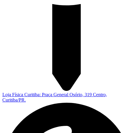
Loja Física Curitiba: Praça General Osório, 319 Centro,
Curitiba/PR.