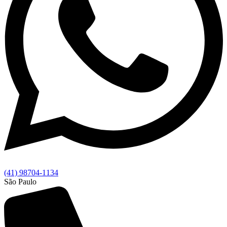
(41) 98704-1134
São Paulo