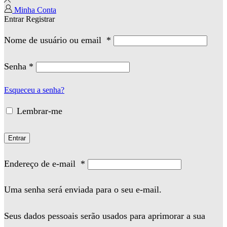
Minha Conta
Entrar
Registrar
Nome de usuário ou email
*
Senha
*
Esqueceu a senha?
Lembrar-me
Entrar
Endereço de e-mail
*
Uma senha será enviada para o seu e-mail.
Seus dados pessoais serão usados para aprimorar a sua