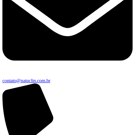
contato@natuclin.com.br