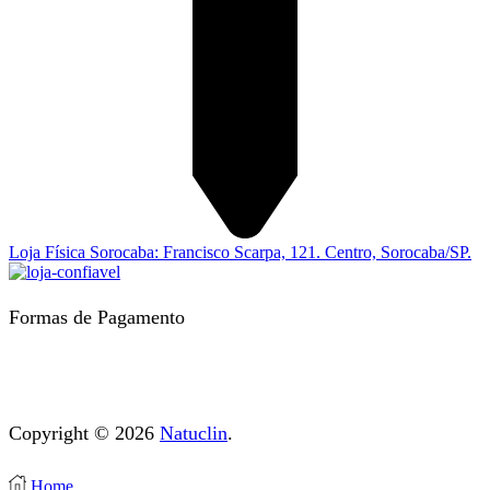
Loja Física Sorocaba: Francisco Scarpa, 121. Centro, Sorocaba/SP.
Formas de Pagamento
Copyright © 2026
Natuclin
.
Home